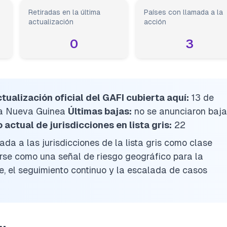
Retiradas en la última
Países con llamada a la
actualización
acción
0
3
tualización oficial del GAFI cubierta aquí:
13 de
a Nueva Guinea
Últimas bajas:
no se anunciaron baj
actual de jurisdicciones en lista gris:
22
ada a las jurisdicciones de la lista gris como clase
tarse como una señal de riesgo geográfico para la
te, el seguimiento continuo y la escalada de casos