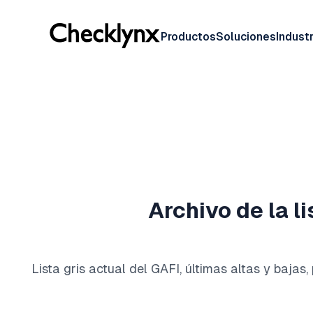
Productos
Soluciones
Industr
Archivo de la l
Lista gris actual del GAFI, últimas altas y bajas