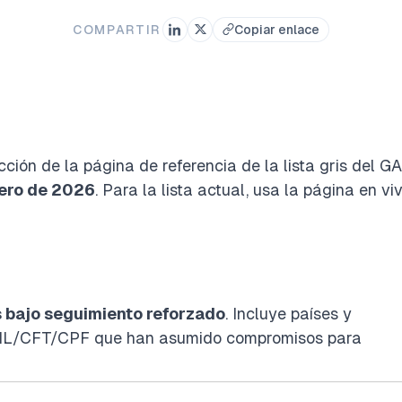
COMPARTIR
Copiar enlace
ción de la página de referencia de la lista gris del GA
rero de 2026
. Para la lista actual, usa la
página en vi
s bajo seguimiento reforzado
. Incluye países y
n AML/CFT/CPF que han asumido compromisos para