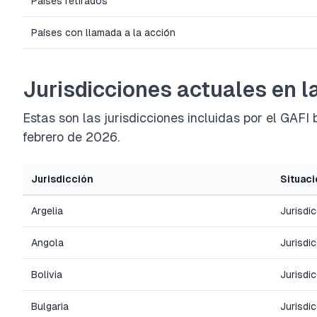
Países retirados
Países con llamada a la acción
Jurisdicciones actuales en la
Estas son las jurisdicciones incluidas por el GAFI
febrero de 2026.
Jurisdicción
Situaci
Argelia
Jurisdi
Angola
Jurisdi
Bolivia
Jurisdi
Bulgaria
Jurisdi