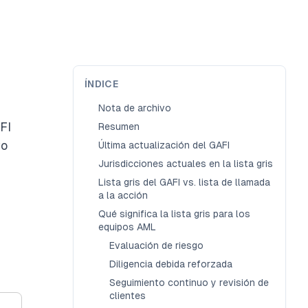
ÍNDICE
Nota de archivo
FI
Resumen
vo
Última actualización del GAFI
Jurisdicciones actuales en la lista gris
Lista gris del GAFI vs. lista de llamada
a la acción
Qué significa la lista gris para los
equipos AML
Evaluación de riesgo
Diligencia debida reforzada
Seguimiento continuo y revisión de
clientes