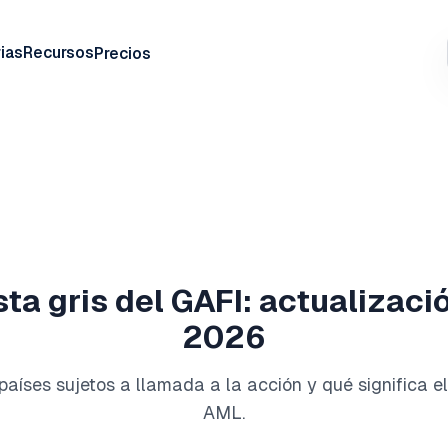
ias
Recursos
Precios
ista gris del GAFI: actualizaci
2026
, países sujetos a llamada a la acción y qué significa e
AML.