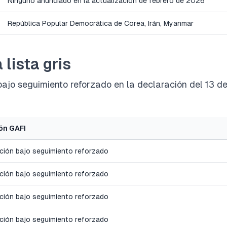
Ninguno anunciado en la actualización de febrero de 2026
República Popular Democrática de Corea, Irán, Myanmar
 lista gris
 bajo seguimiento reforzado en la declaración del 13 d
ón GAFI
cción bajo seguimiento reforzado
cción bajo seguimiento reforzado
cción bajo seguimiento reforzado
cción bajo seguimiento reforzado