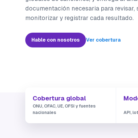
documentación necesaria para revisar, s
monitorizar y registrar cada resultado.
Hable con nosotros
Ver cobertura
Cobertura global
Modo
ONU, OFAC, UE, OFSI y fuentes
nacionales
API, lo