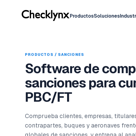
Productos
Soluciones
Industr
PRODUCTOS / SANCIONES
Software de comp
sanciones para cu
PBC/FT
Comprueba clientes, empresas, titulares
contrapartes, buques y aeronaves frent
globales de sanciones, y entrega al anal