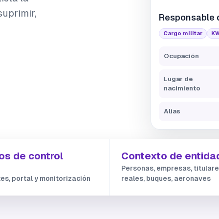
uprimir,
Responsable 
Cargo militar
K
Ocupación
Lugar de
nacimiento
Alias
s de control
Contexto de entida
Personas, empresas, titular
tes, portal y monitorización
reales, buques, aeronaves