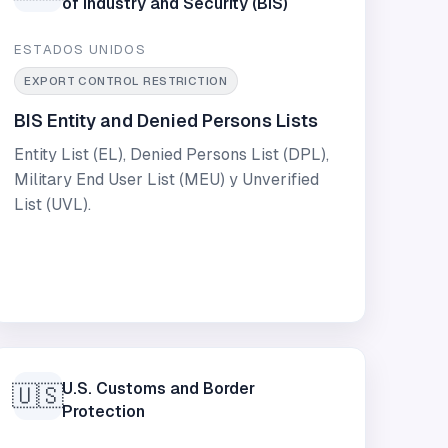
of Industry and Security (BIS)
ESTADOS UNIDOS
EXPORT CONTROL RESTRICTION
BIS Entity and Denied Persons Lists
Entity List (EL), Denied Persons List (DPL),
Military End User List (MEU) y Unverified
List (UVL).
U.S. Customs and Border
🇺🇸
Protection