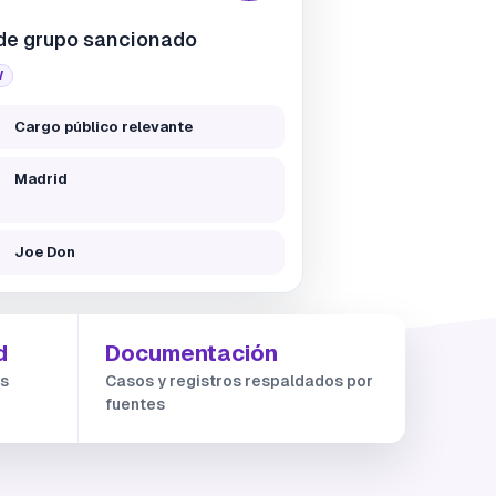
de grupo sancionado
W
Cargo público relevante
Madrid
Joe Don
d
Documentación
es
Casos y registros respaldados por
fuentes