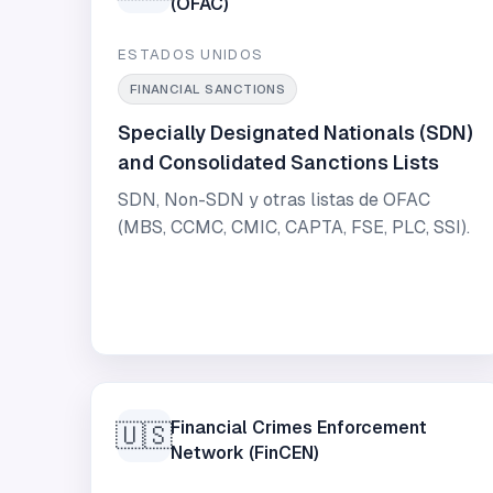
(OFAC)
ESTADOS UNIDOS
FINANCIAL SANCTIONS
Specially Designated Nationals (SDN)
and Consolidated Sanctions Lists
SDN, Non-SDN y otras listas de OFAC
(MBS, CCMC, CMIC, CAPTA, FSE, PLC, SSI).
Financial Crimes Enforcement
🇺🇸
Network (FinCEN)