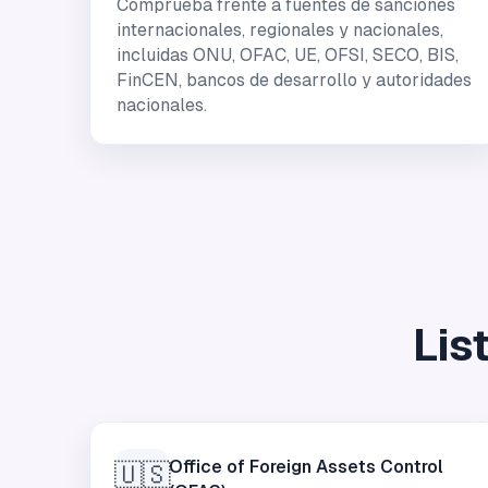
Comprueba frente a fuentes de sanciones
internacionales, regionales y nacionales,
incluidas ONU, OFAC, UE, OFSI, SECO, BIS,
FinCEN, bancos de desarrollo y autoridades
nacionales.
Lis
Office of Foreign Assets Control
🇺🇸