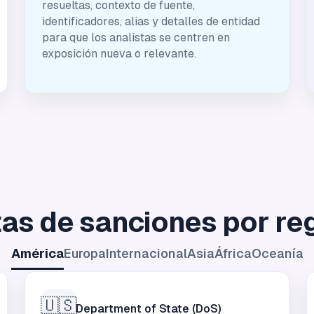
resueltas, contexto de fuente,
identificadores, alias y detalles de entidad
para que los analistas se centren en
exposición nueva o relevante.
tas de sanciones por re
América
Europa
Internacional
Asia
África
Oceanía
🇺🇸
Department of State (DoS)