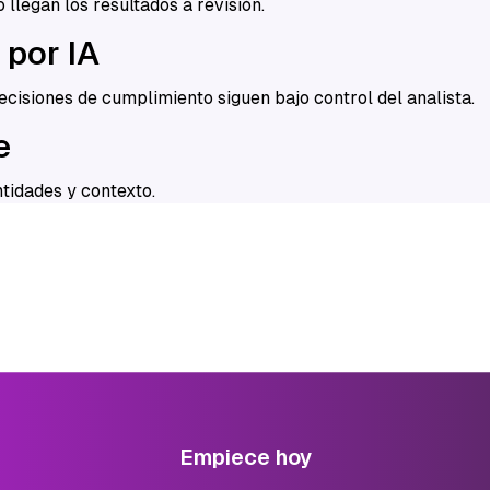
llegan los resultados a revisión.
 por IA
decisiones de cumplimiento siguen bajo control del analista.
e
tidades y contexto.
Empiece hoy