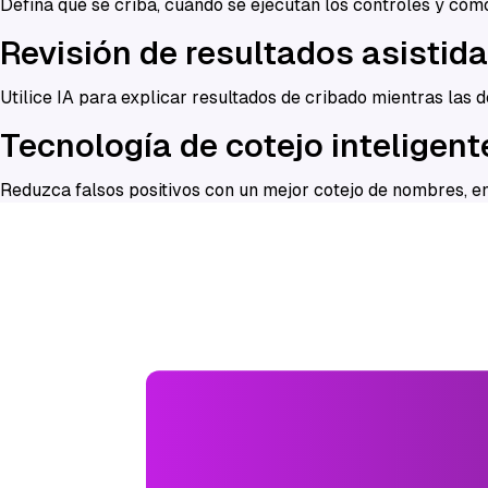
Defina qué se criba, cuándo se ejecutan los controles y cómo 
Revisión de resultados asistida
Utilice IA para explicar resultados de cribado mientras las 
Tecnología de cotejo inteligent
Reduzca falsos positivos con un mejor cotejo de nombres, en