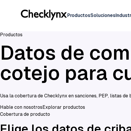
Productos
Soluciones
Industr
Productos
Datos de com
cotejo para 
Usa la cobertura de Checklynx en sanciones, PEP, listas de b
Hable con nosotros
Explorar productos
Cobertura de producto
Elige los datos de cri