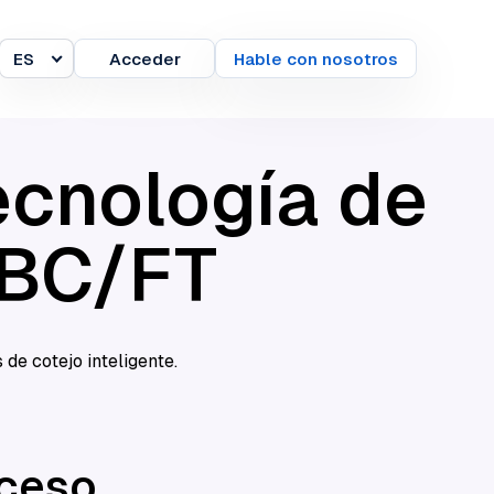
ES
Acceder
Hable con nosotros
Idioma
ecnología de
PBC/FT
de cotejo inteligente.
oceso