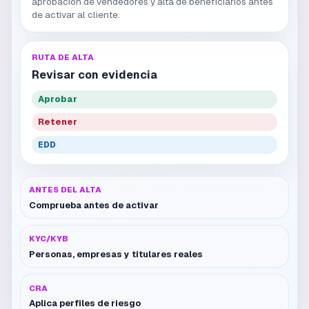
aprobación de vendedores y alta de beneficiarios antes
de activar al cliente.
RUTA DE ALTA
Revisar con evidencia
Aprobar
Retener
EDD
ANTES DEL ALTA
Comprueba antes de activar
KYC/KYB
Personas, empresas y titulares reales
CRA
Aplica perfiles de riesgo