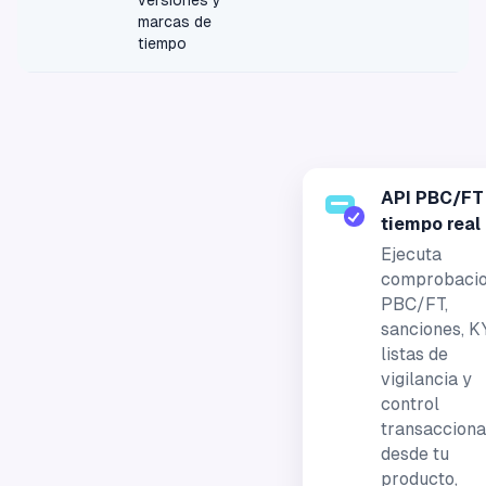
marcas de
tiempo
API PBC/FT
tiempo real
Ejecuta
comprobaci
PBC/FT,
sanciones, K
listas de
vigilancia y
control
transacciona
desde tu
producto,