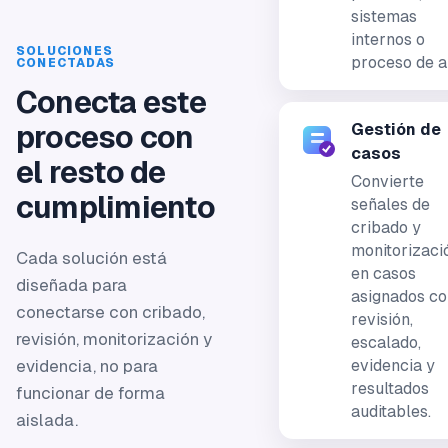
sistemas
internos o
SOLUCIONES
proceso de al
CONECTADAS
Conecta este
proceso con
Gestión de
casos
el resto de
Convierte
cumplimiento
señales de
cribado y
monitorizaci
Cada solución está
en casos
diseñada para
asignados co
conectarse con cribado,
revisión,
revisión, monitorización y
escalado,
evidencia, no para
evidencia y
resultados
funcionar de forma
auditables.
aislada.