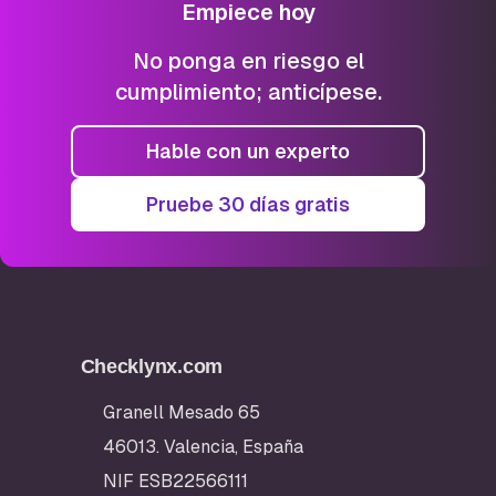
Empiece hoy
No ponga en riesgo el
cumplimiento; anticípese.
Hable con un experto
Pruebe 30 días gratis
Checklynx.com
Granell Mesado 65
46013. Valencia, España
NIF ESB22566111