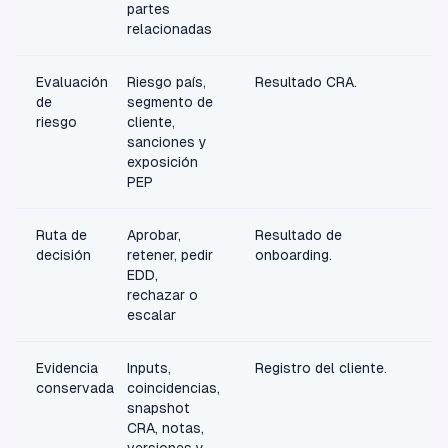
partes
relacionadas
Evaluación
Riesgo país,
Resultado CRA.
de
segmento de
riesgo
cliente,
sanciones y
exposición
PEP
Ruta de
Aprobar,
Resultado de
decisión
retener, pedir
onboarding.
EDD,
rechazar o
escalar
Evidencia
Inputs,
Registro del cliente.
conservada
coincidencias,
snapshot
CRA, notas,
versiones y