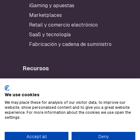
iGaming y apuestas
Marketplaces
Retail y comercio electrónico
SaaS y tecnología
Fabricación y cadena de suministro
Recursos
App de Checklynx
Portal del desarrollador
We use cookies
AWS Marketplace
We may place these for analysis of our visitor data, to improve our
website, show personalised content and to give you a great website
Stripe Marketplace
experience. For more information about the cookies we use open the
settings.
LLM text
Accept all
Deny