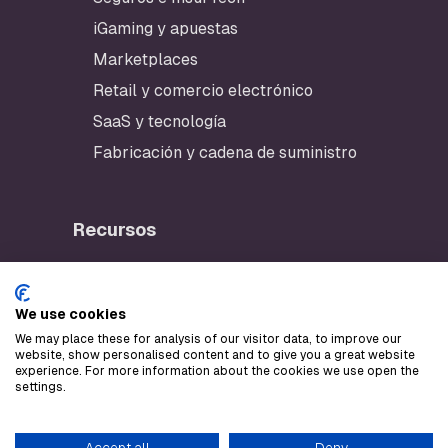
iGaming y apuestas
Marketplaces
Retail y comercio electrónico
SaaS y tecnología
Fabricación y cadena de suministro
Recursos
App de Checklynx
Portal del desarrollador
We use cookies
AWS Marketplace
We may place these for analysis of our visitor data, to improve our
website, show personalised content and to give you a great website
Stripe Marketplace
experience. For more information about the cookies we use open the
settings.
LLM text