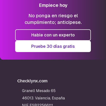
Empiece hoy
No ponga en riesgo el
cumplimiento; anticípese.
Hable con un experto
Pruebe 30 días gratis
Checklynx.com
Granell Mesado 65
46013. Valencia, España
NIF ESB22566111