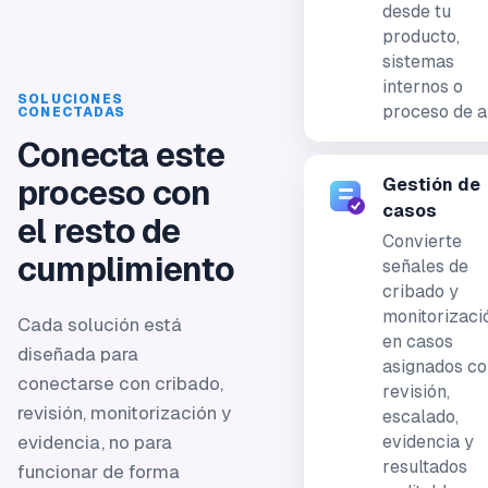
desde tu
producto,
sistemas
internos o
SOLUCIONES
proceso de al
CONECTADAS
Conecta este
proceso con
Gestión de
casos
el resto de
Convierte
cumplimiento
señales de
cribado y
monitorizaci
Cada solución está
en casos
diseñada para
asignados co
conectarse con cribado,
revisión,
revisión, monitorización y
escalado,
evidencia, no para
evidencia y
resultados
funcionar de forma