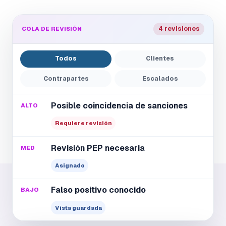
COLA DE REVISIÓN
4 revisiones
Todos
Clientes
Contrapartes
Escalados
Posible coincidencia de sanciones
ALTO
Requiere revisión
Revisión PEP necesaria
MED
Asignado
Falso positivo conocido
BAJO
Vista guardada