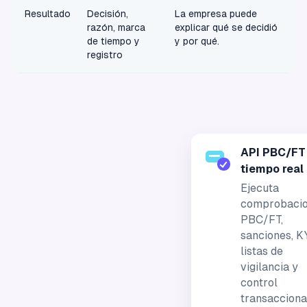
Resultado
Decisión,
La empresa puede
razón, marca
explicar qué se decidió
de tiempo y
y por qué.
registro
API PBC/FT
tiempo real
Ejecuta
comprobaci
PBC/FT,
sanciones, K
listas de
vigilancia y
control
transacciona