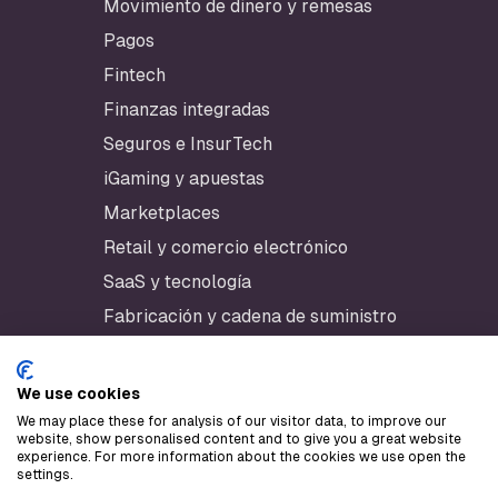
Movimiento de dinero y remesas
Pagos
Fintech
Finanzas integradas
Seguros e InsurTech
iGaming y apuestas
Marketplaces
Retail y comercio electrónico
SaaS y tecnología
Fabricación y cadena de suministro
We use cookies
Recursos
We may place these for analysis of our visitor data, to improve our
website, show personalised content and to give you a great website
App de Checklynx
experience. For more information about the cookies we use open the
settings.
Portal del desarrollador