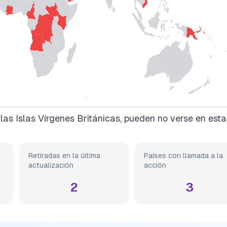
as Islas Vírgenes Británicas, pueden no verse en esta
Retiradas en la última
Países con llamada a la
actualización
acción
2
3