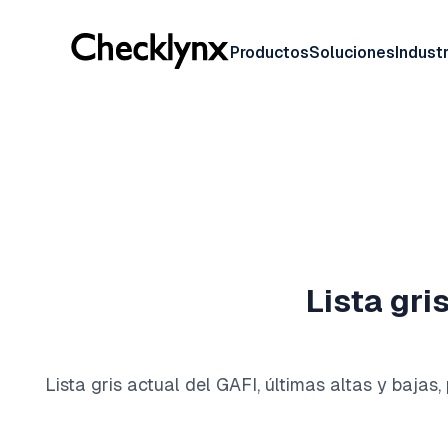
Productos
Soluciones
Industr
Lista gri
Lista gris actual del GAFI, últimas altas y bajas