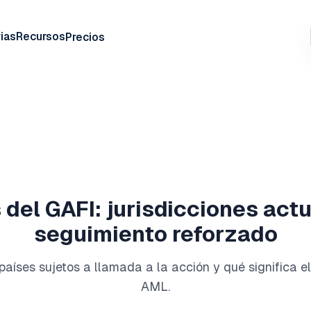
ias
Recursos
Precios
s del GAFI: jurisdicciones act
seguimiento reforzado
, países sujetos a llamada a la acción y qué significa e
AML.