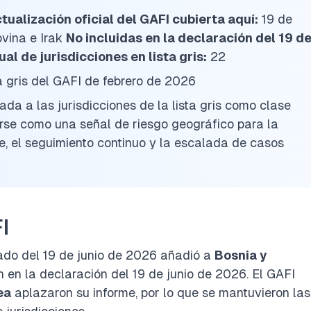
tualización oficial del GAFI cubierta aquí:
19 de
vina e Irak
No incluidas en la declaración del 19 d
al de jurisdicciones en lista gris:
22
ta gris del GAFI de febrero de 2026
ada a las jurisdicciones de la lista gris como clase
tarse como una señal de riesgo geográfico para la
te, el seguimiento continuo y la escalada de casos
I
ado del 19 de junio de 2026 añadió a
Bosnia y
n en la declaración del 19 de junio de 2026. El GAFI
ea
aplazaron su informe, por lo que se mantuvieron las