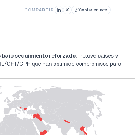
COMPARTIR
Copiar enlace
s bajo seguimiento reforzado
. Incluye países y
n AML/CFT/CPF que han asumido compromisos para