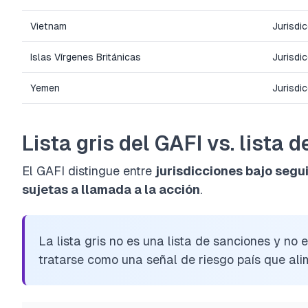
Vietnam
Jurisdi
Islas Vírgenes Británicas
Jurisdi
Yemen
Jurisdi
Lista gris del GAFI vs. lista 
El GAFI distingue entre
jurisdicciones bajo segu
sujetas a llamada a la acción
.
La lista gris no es una lista de sanciones y no 
tratarse como una señal de riesgo país que al