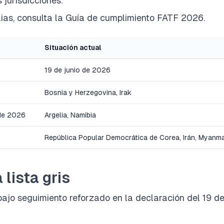
jurisdicciones.
ias, consulta la
Guía de cumplimiento FATF 2026
.
Situación actual
19 de junio de 2026
Bosnia y Herzegovina, Irak
 de 2026
Argelia, Namibia
República Popular Democrática de Corea, Irán, Myanm
 lista gris
 bajo seguimiento reforzado en la declaración del 19 d