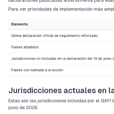
declaraciones publicadas anteriormente para esas 
Para ver prioridades de implementación más ampl
Elemento
Última declaración oficial de seguimiento reforzado
Países añadidos
Jurisdicciones no incluidas en la declaración del 19 de junio
Países con llamada a la acción
Jurisdicciones actuales en la
Estas son las jurisdicciones incluidas por el GAFI
junio de 2026.