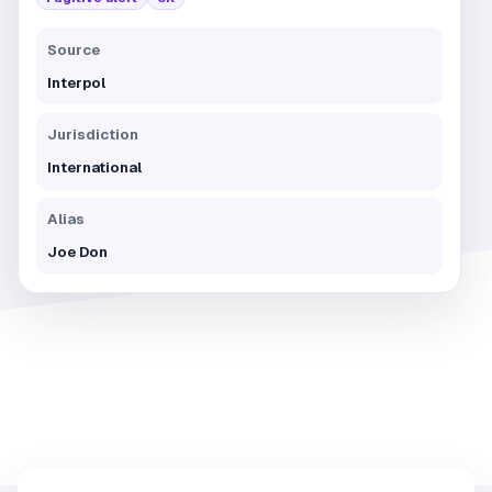
Source
Interpol
Jurisdiction
International
Alias
Joe Don