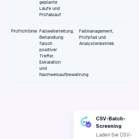
geplante
Läufe und
Prüfablauf
Prüfrichtlinie
Fallweiterleitung,
Fallmanagement,
Behandlung
Prüfpfad und
falsch
Analystenbetrieb
positiver
Treffer,
Eskalation
und
Nachweisaufbewahrung
CSV-Batch-
Screening
Laden Sie CSV-