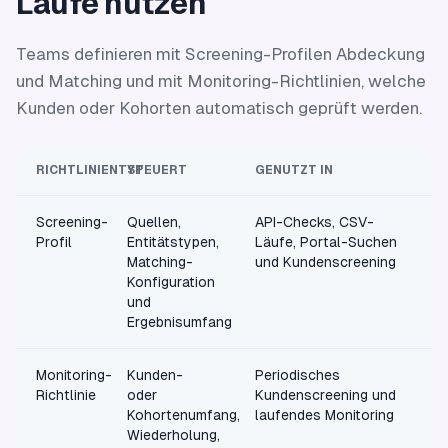
Läufe nutzen
Teams definieren mit Screening-Profilen Abdeckung
und Matching und mit Monitoring-Richtlinien, welche
Kunden oder Kohorten automatisch geprüft werden.
RICHTLINIENTYP
STEUERT
GENUTZT IN
Screening-
Quellen,
API-Checks, CSV-
Profil
Entitätstypen,
Läufe, Portal-Suchen
Matching-
und Kundenscreening
Konfiguration
und
Ergebnisumfang
Monitoring-
Kunden-
Periodisches
Richtlinie
oder
Kundenscreening und
Kohortenumfang,
laufendes Monitoring
Wiederholung,