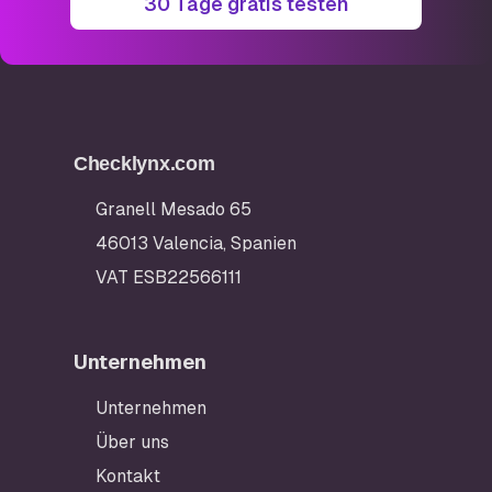
30 Tage gratis testen
Checklynx.com
Granell Mesado 65
46013 Valencia, Spanien
VAT ESB22566111
Unternehmen
Unternehmen
Über uns
Kontakt