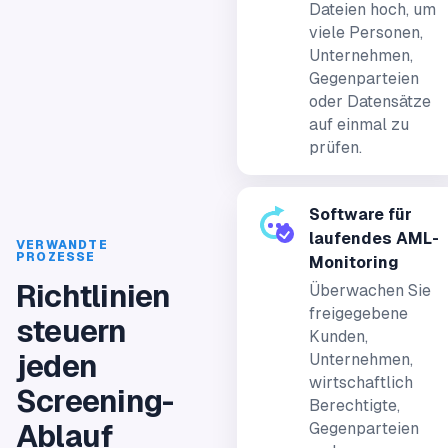
Dateien hoch, um
viele Personen,
Unternehmen,
Gegenparteien
oder Datensätze
auf einmal zu
prüfen.
Software für
laufendes AML-
VERWANDTE
PROZESSE
Monitoring
Richtlinien
Überwachen Sie
freigegebene
steuern
Kunden,
jeden
Unternehmen,
wirtschaftlich
Screening-
Berechtigte,
Ablauf
Gegenparteien