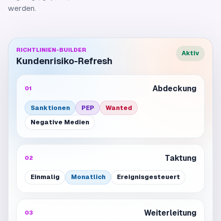
werden.
RICHTLINIEN-BUILDER
Aktiv
Kundenrisiko-Refresh
Abdeckung
01
Sanktionen
PEP
Wanted
Negative Medien
Taktung
02
Einmalig
Monatlich
Ereignisgesteuert
Weiterleitung
03