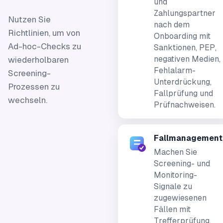
und
Zahlungspartner
Nutzen Sie
nach dem
Richtlinien, um von
Onboarding mit
Ad-hoc-Checks zu
Sanktionen, PEP,
negativen Medien,
wiederholbaren
Fehlalarm-
Screening-
Unterdrückung,
Prozessen zu
Fallprüfung und
wechseln.
Prüfnachweisen.
Fallmanagement
Machen Sie
Screening- und
Monitoring-
Signale zu
zugewiesenen
Fällen mit
Trefferprüfung,