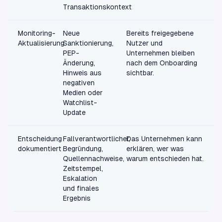
Transaktionskontext
Monitoring-
Neue
Bereits freigegebene
Aktualisierung
Sanktionierung,
Nutzer und
PEP-
Unternehmen bleiben
Änderung,
nach dem Onboarding
Hinweis aus
sichtbar.
negativen
Medien oder
Watchlist-
Update
Entscheidung
Fallverantwortlicher,
Das Unternehmen kann
dokumentiert
Begründung,
erklären, wer was
Quellennachweise,
warum entschieden hat.
Zeitstempel,
Eskalation
und finales
Ergebnis