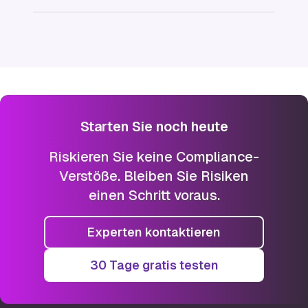
Starten Sie noch heute
Riskieren Sie keine Compliance-
Verstöße. Bleiben Sie Risiken
einen Schritt voraus.
Experten kontaktieren
30 Tage gratis testen