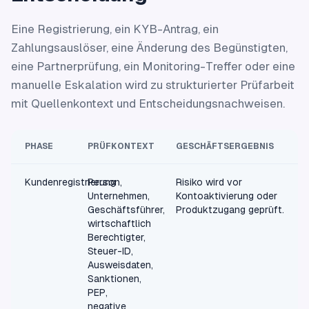
Eine Registrierung, ein KYB-Antrag, ein
Zahlungsauslöser, eine Änderung des Begünstigten,
eine Partnerprüfung, ein Monitoring-Treffer oder eine
manuelle Eskalation wird zu strukturierter Prüfarbeit
mit Quellenkontext und Entscheidungsnachweisen.
PHASE
PRÜFKONTEXT
GESCHÄFTSERGEBNIS
Kundenregistrierung
Person,
Risiko wird vor
Unternehmen,
Kontoaktivierung oder
Geschäftsführer,
Produktzugang geprüft.
wirtschaftlich
Berechtigter,
Steuer-ID,
Ausweisdaten,
Sanktionen,
PEP,
negative