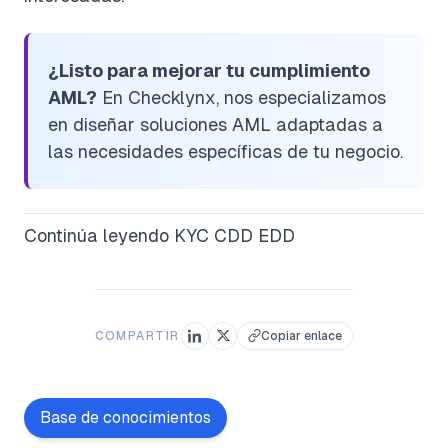
¿Listo para mejorar tu cumplimiento
AML?
En Checklynx, nos especializamos
en diseñar soluciones AML adaptadas a
las necesidades específicas de tu negocio.
Continúa leyendo
KYC CDD EDD
COMPARTIR
Copiar enlace
Base de conocimientos