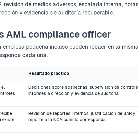
P, revisión de medios adversos, escalada interna, nota
irección y evidencia de auditoría recuperable.
s AML compliance officer
una empresa pequeña incluso pueden recaer en la mism
responde cada una.
Resultado práctico
 el
Decisiones sobre sospechas, supervisión de controle
ontroles
informes a dirección y evidencia de auditoría
recibe
Revisión de reportes internos, justificación de SAR y
 existe
reporte a la NCA cuando corresponda