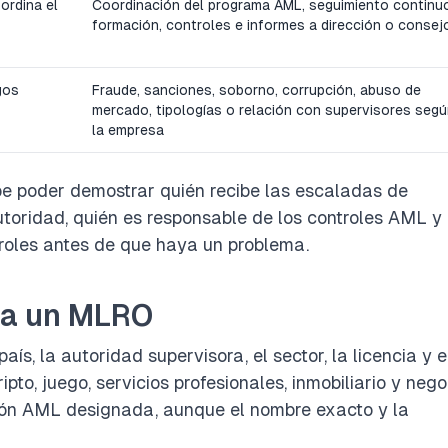
oordina el
Coordinación del programa AML, seguimiento continu
formación, controles e informes a dirección o consej
gos
Fraude, sanciones, soborno, corrupción, abuso de
mercado, tipologías o relación con supervisores seg
la empresa
be poder demostrar quién recibe las escaladas de
utoridad, quién es responsable de los controles AML y
troles antes de que haya un problema.
sa un MLRO
, la autoridad supervisora, el sector, la licencia y e
pto, juego, servicios profesionales, inmobiliario y nego
ción AML designada, aunque el nombre exacto y la