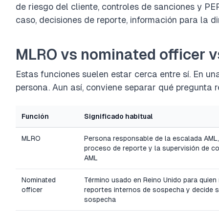
de riesgo del cliente, controles de sanciones y PE
caso, decisiones de reporte, información para la d
MLRO vs nominated officer v
Estas funciones suelen estar cerca entre sí. En 
persona. Aun así, conviene separar qué pregunta 
Función
Significado habitual
MLRO
Persona responsable de la escalada AML,
proceso de reporte y la supervisión de c
AML
Nominated
Término usado en Reino Unido para quien 
officer
reportes internos de sospecha y decide si
sospecha