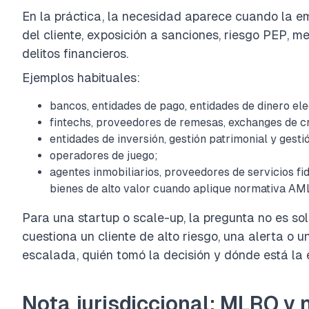
En la práctica, la necesidad aparece cuando la e
del cliente, exposición a sanciones, riesgo PEP, m
delitos financieros.
Ejemplos habituales:
bancos, entidades de pago, entidades de dinero ele
fintechs, proveedores de remesas, exchanges de cr
entidades de inversión, gestión patrimonial y gesti
operadores de juego;
agentes inmobiliarios, proveedores de servicios fi
bienes de alto valor cuando aplique normativa AM
Para una startup o scale-up, la pregunta no es so
cuestiona un cliente de alto riesgo, una alerta o
escalada, quién tomó la decisión y dónde está la
Nota jurisdiccional: MLRO y 