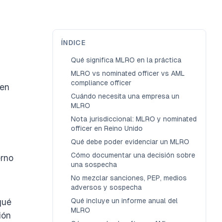
ÍNDICE
Qué significa MLRO en la práctica
MLRO vs nominated officer vs AML
compliance officer
men
Cuándo necesita una empresa un
MLRO
Nota jurisdiccional: MLRO y nominated
officer en Reino Unido
Qué debe poder evidenciar un MLRO
a
Cómo documentar una decisión sobre
erno
una sospecha
No mezclar sanciones, PEP, medios
adversos y sospecha
qué
Qué incluye un informe anual del
MLRO
ión