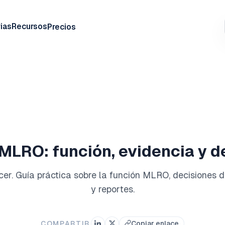
ias
Recursos
Precios
 MLRO: función, evidencia y 
er. Guía práctica sobre la función MLRO, decisiones d
y reportes.
COMPARTIR
Copiar enlace