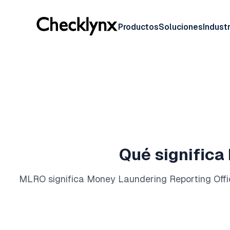
Productos
Soluciones
Industr
Qué significa
MLRO significa Money Laundering Reporting Offic