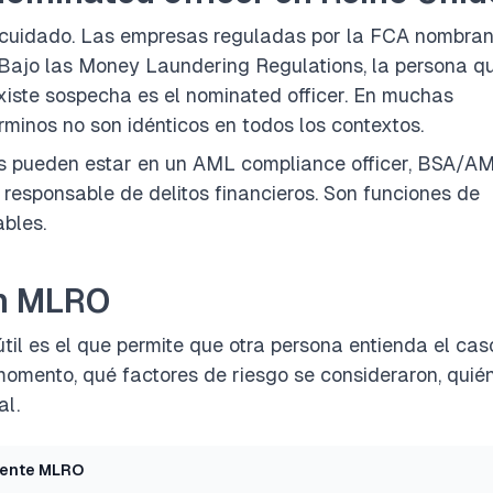
n cuidado. Las empresas reguladas por la FCA nombran
Bajo las Money Laundering Regulations, la persona q
existe sospecha es el nominated officer. En muchas
minos no son idénticos en todos los contextos.
as pueden estar en un AML compliance officer, BSA/A
 responsable de delitos financieros. Son funciones de
ables.
un MLRO
 útil es el que permite que otra persona entienda el cas
momento, qué factores de riesgo se consideraron, quié
al.
iente MLRO