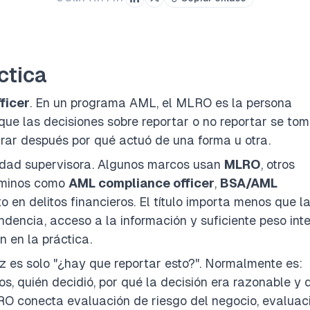
ctica
ficer
. En un programa AML, el MLRO es la persona
que las decisiones sobre reportar o no reportar se to
ar después por qué actuó de una forma u otra.
ridad supervisora. Algunos marcos usan
MLRO
, otros
rminos como
AML compliance officer
,
BSA/AML
 en delitos financieros. El título importa menos que l
ndencia, acceso a la información y suficiente peso int
 en la práctica.
ez es solo "¿hay que reportar esto?". Normalmente es:
 quién decidió, por qué la decisión era razonable y 
O conecta evaluación de riesgo del negocio, evaluac