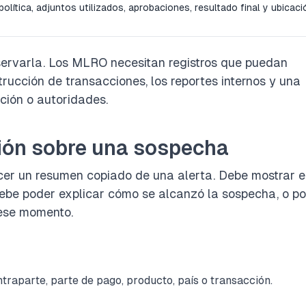
olítica, adjuntos utilizados, aprobaciones, resultado final y ubicaci
ervarla. Los MLRO necesitan registros que puedan
strucción de transacciones, los reportes internos y una
cción o autoridades.
ón sobre una sospecha
cer un resumen copiado de una alerta. Debe mostrar e
ebe poder explicar cómo se alcanzó la sospecha, o po
 ese momento.
ontraparte, parte de pago, producto, país o transacción.