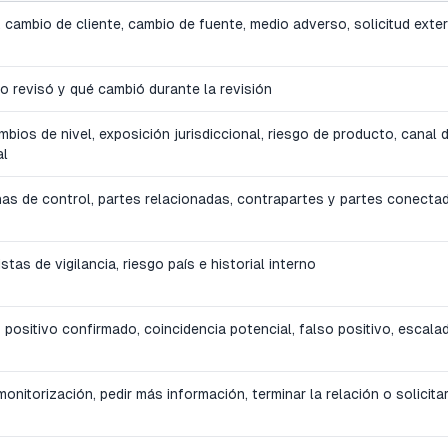
n, cambio de cliente, cambio de fuente, medio adverso, solicitud exte
lo revisó y qué cambió durante la revisión
mbios de nivel, exposición jurisdiccional, riesgo de producto, canal 
al
onas de control, partes relacionadas, contrapartes y partes conecta
tas de vigilancia, riesgo país e historial interno
positivo confirmado, coincidencia potencial, falso positivo, escala
onitorización, pedir más información, terminar la relación o solicita