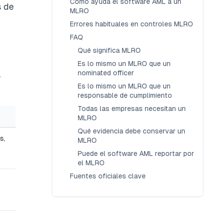
Cómo ayuda el software AML a un
s de
MLRO
Errores habituales en controles MLRO
FAQ
Qué significa MLRO
Es lo mismo un MLRO que un
a
nominated officer
Es lo mismo un MLRO que un
responsable de cumplimiento
Todas las empresas necesitan un
MLRO
Qué evidencia debe conservar un
s,
MLRO
Puede el software AML reportar por
el MLRO
Fuentes oficiales clave