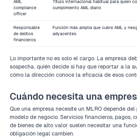
AML
Título internacional habitual para quien c
compliance
cumplimiento AML diario
officer
Responsable
Función más amplia que cubre AML y ries
de delitos
adyacentes
financieros
Lo importante no es solo el cargo. La empresa de
sospecha, quién decide si hay que reportar a la a
cómo la dirección conoce la eficacia de esos con
Cuándo necesita una empre
Que una empresa necesite un MLRO depende del país
modelo de negocio. Servicios financieros, pagos, cri
de bienes de alto valor suelen necesitar una fun
obligación legal cambien.