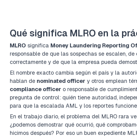
Qué significa MLRO en la prá
MLRO
significa
Money Laundering Reporting Of
responsable de que las sospechas se escalen, de 
correctamente y de que la empresa pueda demostr
El nombre exacto cambia según el país y la auto
hablan de
nominated officer
y otros emplean té
compliance officer
o responsable de cumplimiento
pregunta de control: quién tiene autoridad, indepe
para que la escalada AML y los reportes funcionen
En el trabajo diario, el problema del MLRO rara v
¿podemos demostrar qué ocurrió, qué comprobamos,
hicimos después? Por eso un buen expediente MLR