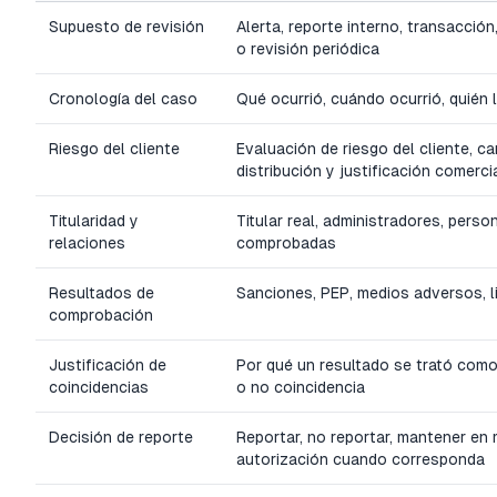
Supuesto de revisión
Alerta, reporte interno, transacció
o revisión periódica
Cronología del caso
Qué ocurrió, cuándo ocurrió, quién 
Riesgo del cliente
Evaluación de riesgo del cliente, ca
distribución y justificación comerci
Titularidad y
Titular real, administradores, pers
relaciones
comprobadas
Resultados de
Sanciones, PEP, medios adversos, lis
comprobación
Justificación de
Por qué un resultado se trató como 
coincidencias
o no coincidencia
Decisión de reporte
Reportar, no reportar, mantener en m
autorización cuando corresponda