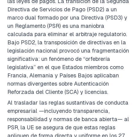
las leyes de pagos. La transición de la Segunda
Directiva de Servicios de Pago (PSD2) a un
marco dual formado por una Directiva (PSD3) y
un Reglamento (PSR) es una maniobra
calculada para eliminar el arbitraje regulatorio.
Bajo PSD2, la transposición de directivas en la
legislación nacional provocó una fragmentación
significativa: un fenómeno de “orfebrería
legislativa” en el que Estados miembros como
Francia, Alemania y Países Bajos aplicaban
normas divergentes sobre Autenticación
Reforzada del Cliente (SCA) y licencias.
Al trasladar las reglas sustantivas de conducta
empresarial —incluyendo transparencia,
responsabilidad y normas de banca abierta— al
PSR, la UE se asegura de que estas reglas
apliquen de forma directa y uniforme en los 27