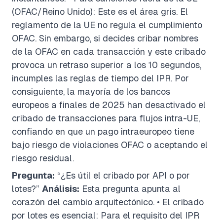
(OFAC/Reino Unido): Este es el área gris. El
reglamento de la UE no regula el cumplimiento
OFAC. Sin embargo, si decides cribar nombres
de la OFAC en cada transacción y este cribado
provoca un retraso superior a los 10 segundos,
incumples las reglas de tiempo del IPR. Por
consiguiente, la mayoría de los bancos
europeos a finales de 2025 han desactivado el
cribado de transacciones para flujos intra-UE,
confiando en que un pago intraeuropeo tiene
bajo riesgo de violaciones OFAC o aceptando el
riesgo residual.
Pregunta:
“¿Es útil el cribado por API o por
lotes?”
Análisis:
Esta pregunta apunta al
corazón del cambio arquitectónico. • El cribado
por lotes es esencial: Para el requisito del IPR