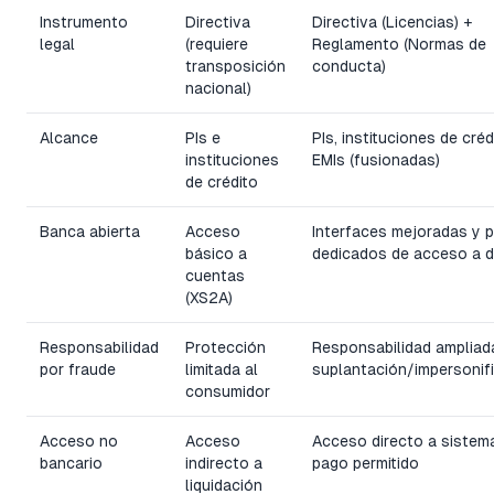
Instrumento
Directiva
Directiva (Licencias) +
legal
(requiere
Reglamento (Normas de
transposición
conducta)
nacional)
Alcance
PIs e
PIs, instituciones de créd
instituciones
EMIs (fusionadas)
de crédito
Banca abierta
Acceso
Interfaces mejoradas y 
básico a
dedicados de acceso a 
cuentas
(XS2A)
Responsabilidad
Protección
Responsabilidad ampliad
por fraude
limitada al
suplantación/impersonif
consumidor
Acceso no
Acceso
Acceso directo a sistem
bancario
indirecto a
pago permitido
liquidación