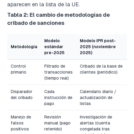
aparecen en la lista de la UE.
Tabla 2: El cambio de metodologías de
cribado de sanciones
Modelo
Modelo IPR post-
Metodología
estándar
2025 (noviembre
pre-2025
2025)
Control
Filtrado de
Cribado de la base de
primario
transacciones
clientes (periódico)
(tiempo real)
Disparador
Cada
Calendario diario /
del cribado
instrucción de
actualización de
pago
listas
Manejo de
Revisión
Investigación de
falsos
manual (pago
alertas (cuenta
positivos
retenido)
congelada tras