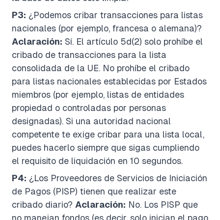
P3:
¿Podemos cribar transacciones para listas
nacionales (por ejemplo, francesa o alemana)?
Aclaración:
Sí. El artículo 5d(2) solo prohíbe el
cribado de transacciones para la lista
consolidada de la UE. No prohíbe el cribado
para listas nacionales establecidas por Estados
miembros (por ejemplo, listas de entidades
propiedad o controladas por personas
designadas). Si una autoridad nacional
competente te exige cribar para una lista local,
puedes hacerlo siempre que sigas cumpliendo
el requisito de liquidación en 10 segundos.
P4:
¿Los Proveedores de Servicios de Iniciación
de Pagos (PISP) tienen que realizar este
cribado diario?
Aclaración:
No. Los PISP que
no manejan fondos (es decir, solo inician el pago