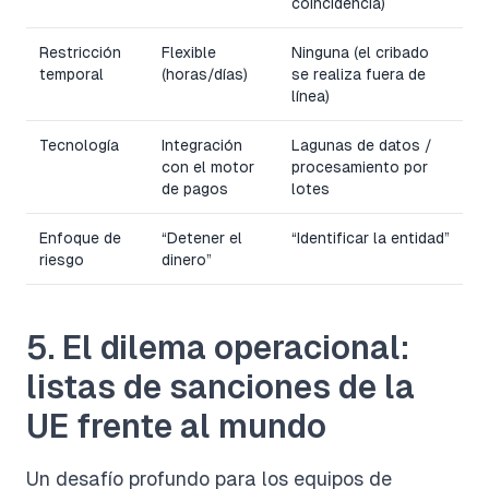
coincidencia)
Restricción
Flexible
Ninguna (el cribado
temporal
(horas/días)
se realiza fuera de
línea)
Tecnología
Integración
Lagunas de datos /
con el motor
procesamiento por
de pagos
lotes
Enfoque de
“Detener el
“Identificar la entidad”
riesgo
dinero”
5. El dilema operacional:
listas de sanciones de la
UE frente al mundo
Un desafío profundo para los equipos de